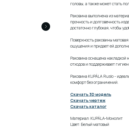
головы, а также может стать п
Раковина выполнена из матери
прочность и долговечность изд
достаточно глубокая, чтобы удо
Поверхность раковины матовая 
ощущения и придает ей дополн
Раковина оснащена накладкой н
отходов и поддерживает гигиен
Раковина KUPÁLA Ruslo - идеал
комфорт без ограничений.
Скачать 3D модель
Скачать чертеж
Скачать каталог
Материал: KUPÁLA-Монолит
Цвет: Белый матовый