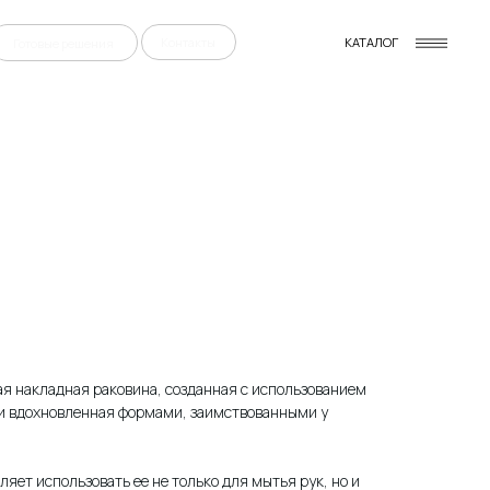
Контакты
КАТАЛОГ
ная накладная раковина, созданная с использованием
 и вдохновленная формами, заимствованными у
яет использовать ее не только для мытья рук, но и