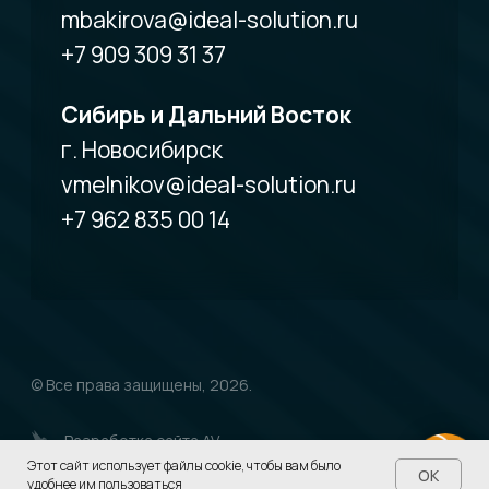
Этот сайт использует файлы cookie, чтобы вам было
OK
удобнее им пользоваться