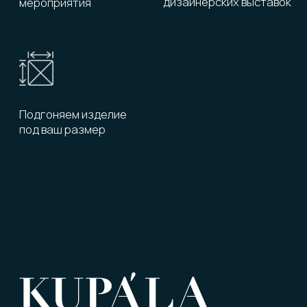
Металлические консоли
Оптовый отдел
+7 925 505 48 23
Отдел по работе
с дизайнерами
+7 906 085 40 89
Розничный салон
+7 906 085 40 89
Где купить
Акции
Производство
Мероприятия
Сотрудничество
Готовые решения