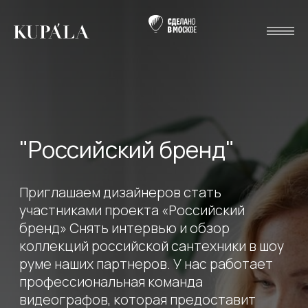
"Российский бренд"
Приглашаем дизайнеров стать
участниками проекта «Российский
бренд» Снять интервью и обзор
коллекций российской сантехники в шоу
руме наших партнеров. У нас работает
профессиональная команда
видеографов, которая предоставит
качественные видео для ваших рабочих
ресурсов.
Свяжитесь с нами через