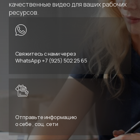
WhatsApp
+7 (925) 502 25
65
Отправьте информацию
о себе , соц. сети
Согласование съемки
c экспертной комиссией
Выпуск готового видео