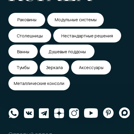
115162, город Москва, ул. Шаболовка, 31 Б
Мастерская KUPÁLA
Контакты
Форма связи
Подписаться на новости и скидки
Я даю согласие на обработку персональных
данных в соответствии с
политикой
конфиденциальности
Отправить