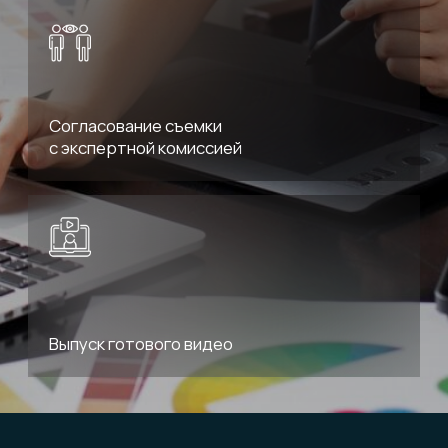
Почему нам доверяют?
Свое производство
Доставка во все
Уникальная технология
регионы России
Участники всех
Маркетинговые
дизайнерских выставок
мероприятия