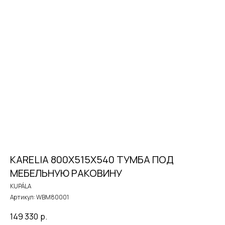
KARELIA 800X515X540 ТУМБА ПОД
МЕБЕЛЬНУЮ РАКОВИНУ
KUPÁLA
Артикул:
WBM80001
149 330
р.